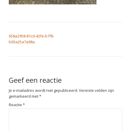
BERICHT NAVIGATIE
658a2958-81cd-42fe-b7f8-
b93a25a7a98a
Geef een reactie
Je e-mailadres wordt niet gepubliceerd.
Vereiste velden zijn
gemarkeerd met
*
Reactie
*