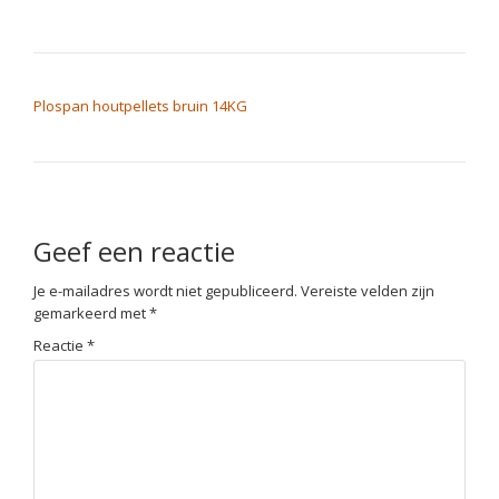
BERICHT NAVIGATIE
Plospan houtpellets bruin 14KG
Geef een reactie
Je e-mailadres wordt niet gepubliceerd.
Vereiste velden zijn
gemarkeerd met
*
Reactie
*