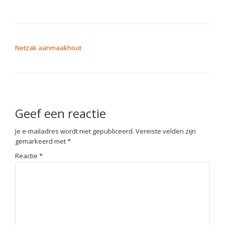
BERICHT NAVIGATIE
Netzak aanmaakhout
Geef een reactie
Je e-mailadres wordt niet gepubliceerd.
Vereiste velden zijn
gemarkeerd met
*
Reactie
*