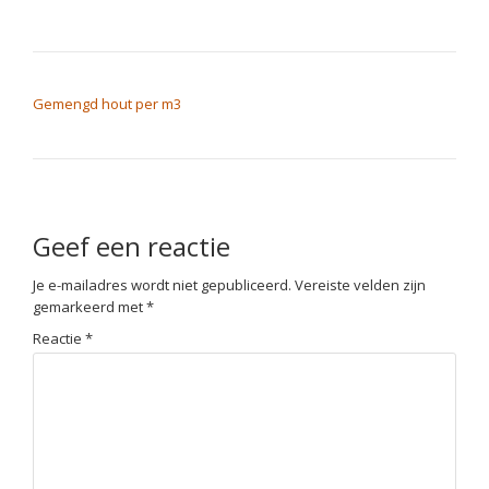
BERICHT NAVIGATIE
Gemengd hout per m3
Geef een reactie
Je e-mailadres wordt niet gepubliceerd.
Vereiste velden zijn
gemarkeerd met
*
Reactie
*