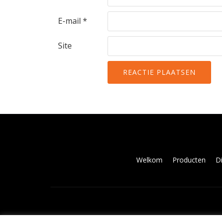
E-mail
*
Site
Secondair
Welkom
Producten
D
Menu