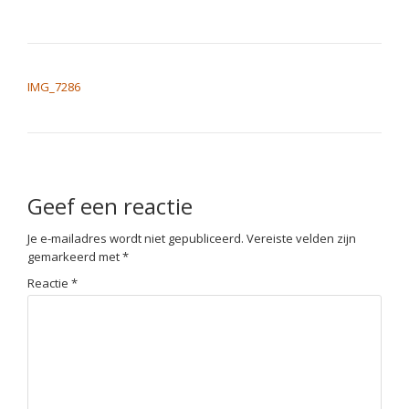
BERICHT NAVIGATIE
IMG_7286
Geef een reactie
Je e-mailadres wordt niet gepubliceerd.
Vereiste velden zijn
gemarkeerd met
*
Reactie
*