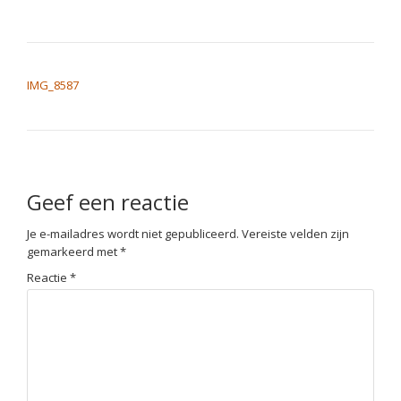
BERICHT NAVIGATIE
IMG_8587
Geef een reactie
Je e-mailadres wordt niet gepubliceerd.
Vereiste velden zijn
gemarkeerd met
*
Reactie
*