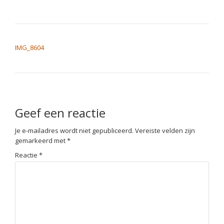
BERICHT NAVIGATIE
IMG_8604
Geef een reactie
Je e-mailadres wordt niet gepubliceerd.
Vereiste velden zijn
gemarkeerd met
*
Reactie
*